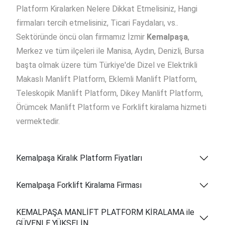
Platform Kiralarken Nelere Dikkat Etmelisiniz, Hangi
firmaları tercih etmelisiniz, Ticari Faydaları, vs..
Sektöründe öncü olan firmamız İzmir
Kemalpaşa
,
Merkez ve tüm ilçeleri ile Manisa, Aydın, Denizli, Bursa
başta olmak üzere tüm Türkiye'de Dizel ve Elektrikli
Makaslı Manlift Platform, Eklemli Manlift Platform,
Teleskopik Manlift Platform, Dikey Manlift Platform,
Örümcek Manlift Platform ve Forklift kiralama hizmeti
vermektedir.
Kemalpaşa Kiralık Platform Fiyatları
Kemalpaşa Forklift Kiralama Firması
KEMALPAŞA MANLİFT PLATFORM KİRALAMA ile
GÜVENLE YÜKSELİN