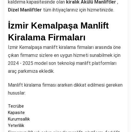
kaldırma kapasitesinde olan
kiralık
Akülü Manliftler
,
Dizel Manliftler
tüm ihtiyaçlarınız için hizmetinizde.
İzmir Kemalpaşa Manlift
Kiralama Firmaları
İzmir Kemalpaşa manlift kiralama firmaları arasında öne
çıkan firmamız sizlere en uygun hizmeti sunabilmek için
2024 - 2025 model son teknoloji manlift platformları
araç parkımıza ekledik.
Manlift kiralama firması ararken dikkat edilmesi gereken
hususlar:
Tecrübe
Kapasite
Kurumsallık
Yeterlilik