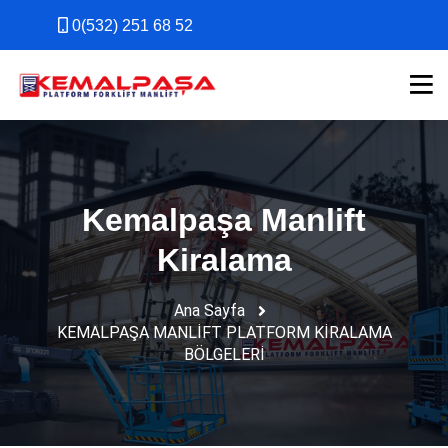
0(532) 251 68 52
0(532) 251 68 52
Kemalpaşa Manlift
Kiralama
Ana Sayfa
KEMALPAŞA MANLİFT PLATFORM KİRALAMA
BÖLGELERİ