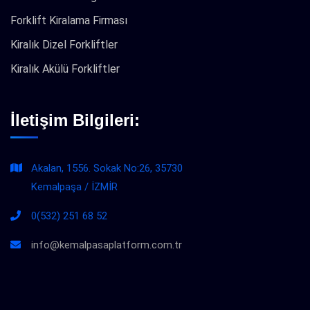
Forklift Kiralama Firması
Kiralık Dizel Forkliftler
Kiralık Akülü Forkliftler
İletişim Bilgileri:
Akalan, 1556. Sokak No:26, 35730
Kemalpaşa / İZMİR
0(532) 251 68 52
info@kemalpasaplatform.com.tr