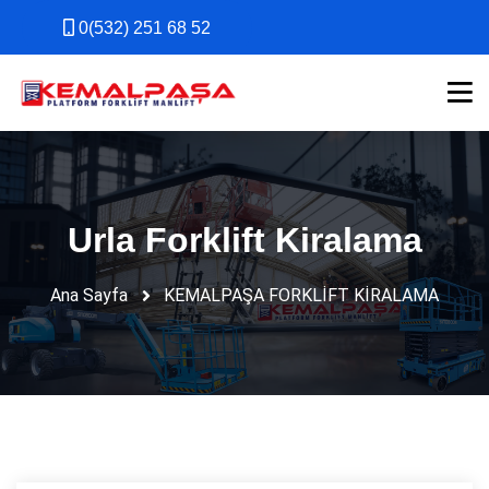
0(532) 251 68 52
0(532) 251 68 52
Urla Forklift Kiralama
Ana Sayfa
KEMALPAŞA FORKLİFT KİRALAMA