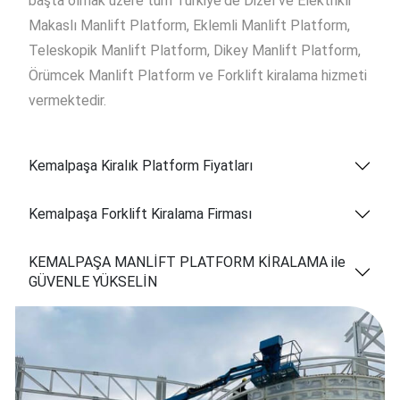
başta olmak üzere tüm Türkiye'de Dizel ve Elektrikli
Makaslı Manlift Platform, Eklemli Manlift Platform,
Teleskopik Manlift Platform, Dikey Manlift Platform,
Örümcek Manlift Platform ve Forklift kiralama hizmeti
vermektedir.
Kemalpaşa Kiralık Platform Fiyatları
Kemalpaşa Forklift Kiralama Firması
KEMALPAŞA MANLİFT PLATFORM KİRALAMA ile
GÜVENLE YÜKSELİN