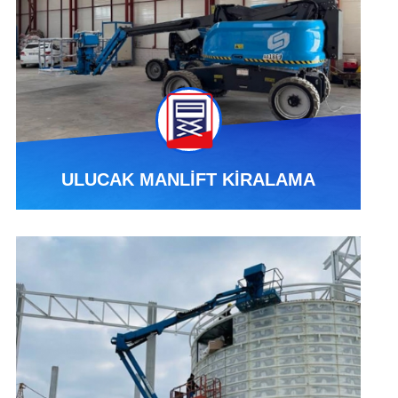
ULUCAK MANLİFT KİRALAMA