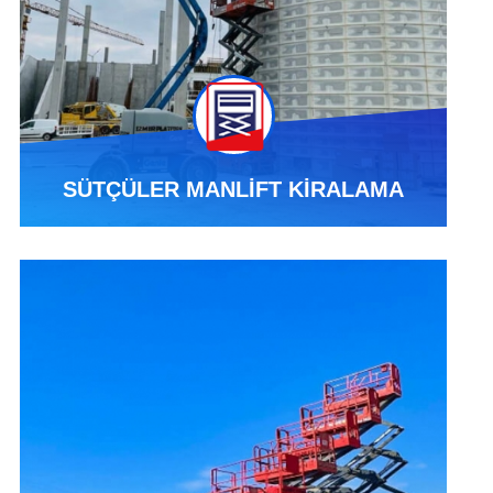
SÜTÇÜLER MANLİFT KİRALAMA