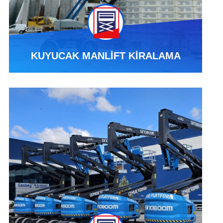
KUYUCAK MANLİFT KİRALAMA