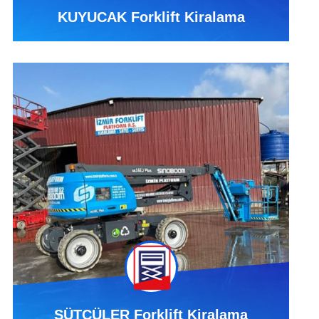
KUYUCAK Forklift Kiralama
SÜTÇÜLER Forklift Kiralama