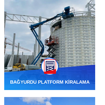
BAĞYURDU PLATFORM KİRALAMA