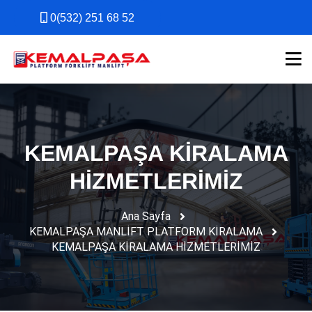
0(532) 251 68 52
0(532) 251 68 52
KEMALPAŞA KİRALAMA
HİZMETLERİMİZ
Ana Sayfa
KEMALPAŞA MANLİFT PLATFORM KİRALAMA
KEMALPAŞA KİRALAMA HİZMETLERİMİZ