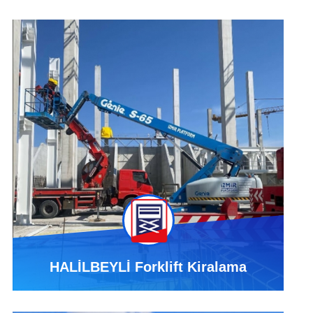
HALİLBEYLİ Forklift Kiralama