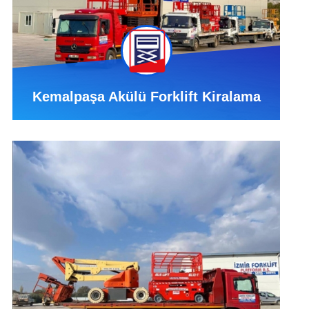
Kemalpaşa Akülü Forklift Kiralama