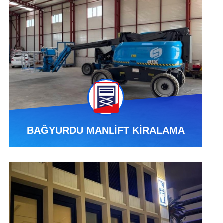
BAĞYURDU MANLİFT KİRALAMA